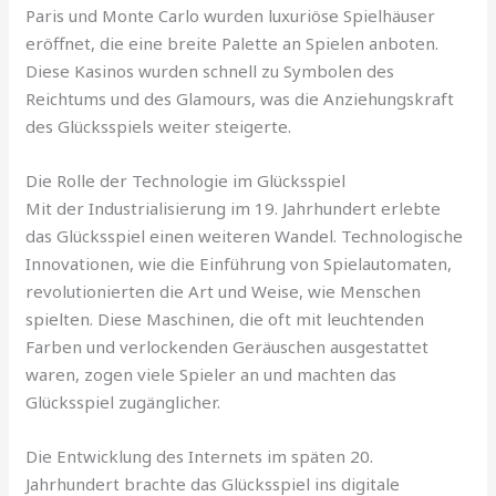
Paris und Monte Carlo wurden luxuriöse Spielhäuser
eröffnet, die eine breite Palette an Spielen anboten.
Diese Kasinos wurden schnell zu Symbolen des
Reichtums und des Glamours, was die Anziehungskraft
des Glücksspiels weiter steigerte.
Die Rolle der Technologie im Glücksspiel
Mit der Industrialisierung im 19. Jahrhundert erlebte
das Glücksspiel einen weiteren Wandel. Technologische
Innovationen, wie die Einführung von Spielautomaten,
revolutionierten die Art und Weise, wie Menschen
spielten. Diese Maschinen, die oft mit leuchtenden
Farben und verlockenden Geräuschen ausgestattet
waren, zogen viele Spieler an und machten das
Glücksspiel zugänglicher.
Die Entwicklung des Internets im späten 20.
Jahrhundert brachte das Glücksspiel ins digitale