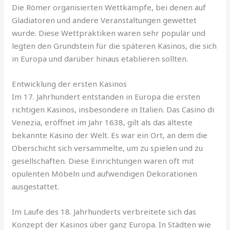
Die Römer organisierten Wettkämpfe, bei denen auf
Gladiatoren und andere Veranstaltungen gewettet
wurde. Diese Wettpraktiken waren sehr populär und
legten den Grundstein für die späteren Kasinos, die sich
in Europa und darüber hinaus etablieren sollten.
Entwicklung der ersten Kasinos
Im 17. Jahrhundert entstanden in Europa die ersten
richtigen Kasinos, insbesondere in Italien. Das Casino di
Venezia, eröffnet im Jahr 1638, gilt als das älteste
bekannte Kasino der Welt. Es war ein Ort, an dem die
Oberschicht sich versammelte, um zu spielen und zu
gesellschaften. Diese Einrichtungen waren oft mit
opulenten Möbeln und aufwendigen Dekorationen
ausgestattet.
Im Laufe des 18. Jahrhunderts verbreitete sich das
Konzept der Kasinos über ganz Europa. In Städten wie