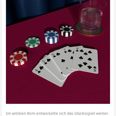
Im antiken Rom entwickelte sich das Glücksspiel weiter.