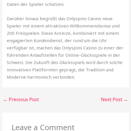
Daten der Spieler schützen.
Darüber hinaus begrüßt das Onlyspins Casino neue
Spieler mit einem attraktiven Willkommensbonus und
200 Freispielen. Diese Anreize, kombiniert mit einem
engagierten Kundendienst, der rund um die Uhr
verfügbar ist, machen das Onlyspins Casino zu einer der
führenden Anlaufstellen für Online-Glücksspiele in der
Schweiz. Die Zukunft des Glücksspiels wird durch solche
innovativen Plattformen geprägt, die Tradition und
Moderne harmonisch verbinden.
←
Previous Post
Next Post
→
Leave a Comment